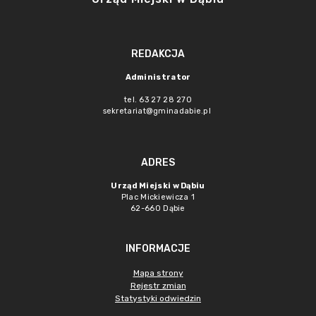
REDAKCJA
Administrator
tel. 63 27 28 270
sekretariat@gminadabie.pl
ADRES
Urząd Miejski w Dąbiu
Plac Mickiewicza 1
62-660 Dąbie
INFORMACJE
Mapa strony
Rejestr zmian
Statystyki odwiedzin