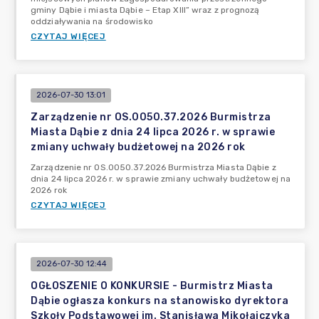
gminy Dąbie i miasta Dąbie – Etap XIII” wraz z prognozą
oddziaływania na środowisko
CZYTAJ WIĘCEJ
2026-07-30 13:01
Zarządzenie nr OS.0050.37.2026 Burmistrza
Miasta Dąbie z dnia 24 lipca 2026 r. w sprawie
zmiany uchwały budżetowej na 2026 rok
Zarządzenie nr OS.0050.37.2026 Burmistrza Miasta Dąbie z
dnia 24 lipca 2026 r. w sprawie zmiany uchwały budżetowej na
2026 rok
CZYTAJ WIĘCEJ
2026-07-30 12:44
OGŁOSZENIE O KONKURSIE - Burmistrz Miasta
Dąbie ogłasza konkurs na stanowisko dyrektora
Szkoły Podstawowej im. Stanisława Mikołajczyka