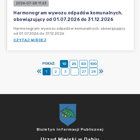
2026-07-28 11:23
Harmonogram wywozu odpadów komunalnych,
obowiązujący od 01.07.2026 do 31.12.2026
Harmonogram wywozu odpadów komunalnych, obowiązujący
od 01.07.2026 do 31.12.2026
CZYTAJ WIĘCEJ
POKAŻ
:
10
25
50
100
1
2
3
...
27
28
Biuletyn Informacji Publicznej
Urząd Miejski w Dąbiu