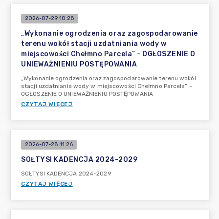
2026-07-29 10:28
„Wykonanie ogrodzenia oraz zagospodarowanie
terenu wokół stacji uzdatniania wody w
miejscowości Chełmno Parcela” - OGŁOSZENIE O
UNIEWAŻNIENIU POSTĘPOWANIA
„Wykonanie ogrodzenia oraz zagospodarowanie terenu wokół
stacji uzdatniania wody w miejscowości Chełmno Parcela” -
OGŁOSZENIE O UNIEWAŻNIENIU POSTĘPOWANIA
CZYTAJ WIĘCEJ
2026-07-28 11:26
SOŁTYSI KADENCJA 2024-2029
SOŁTYSI KADENCJA 2024-2029
CZYTAJ WIĘCEJ