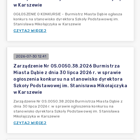
w Karszewie
OGŁOSZENIE O KONKURSIE - Burmistrz Miasta Dąbie ogłasza
konkurs na stanowisko dyrektora Szkoły Podstawowej im.
Stanisława Mikołajczyka w Karszewie
CZYTAJ WIĘCEJ
2026-07-30 12:41
Zarządzenie Nr OS.0050.38.2026 Burmistrza
Miasta Dąbie z dnia 30 lipca 2026 r. w sprawie
ogłoszenia konkursu na stanowisko dyrektora
Szkoły Podstawowej im. Stanisława Mikołajczyka
w Karszewie
Zarządzenie Nr OS.0050.38.2026 Burmistrza Miasta Dąbie z
dnia 30 lipca 2026 r. w sprawie ogłoszenia konkursu na
stanowisko dyrektora Szkoły Podstawowej im. Stanisława
Mikołajczyka w Karszewie
CZYTAJ WIĘCEJ