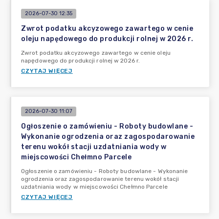
2026-07-30 12:35
Zwrot podatku akcyzowego zawartego w cenie
oleju napędowego do produkcji rolnej w 2026 r.
Zwrot podatku akcyzowego zawartego w cenie oleju
napędowego do produkcji rolnej w 2026 r.
CZYTAJ WIĘCEJ
2026-07-30 11:07
Ogłoszenie o zamówieniu - Roboty budowlane -
Wykonanie ogrodzenia oraz zagospodarowanie
terenu wokół stacji uzdatniania wody w
miejscowości Chełmno Parcele
Ogłoszenie o zamówieniu - Roboty budowlane - Wykonanie
ogrodzenia oraz zagospodarowanie terenu wokół stacji
uzdatniania wody w miejscowości Chełmno Parcele
CZYTAJ WIĘCEJ