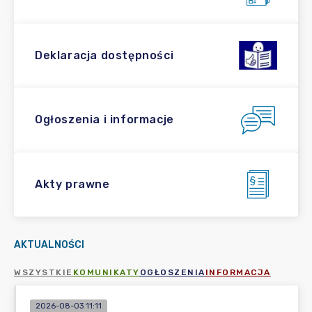
Deklaracja dostępności
Ogłoszenia i informacje
Akty prawne
AKTUALNOŚCI
WSZYSTKIE
KOMUNIKATY
OGŁOSZENIA
INFORMACJA
2026-08-03 11:11