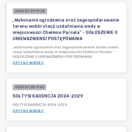
2026-07-29 10:28
„Wykonanie ogrodzenia oraz zagospodarowanie
terenu wokół stacji uzdatniania wody w
miejscowości Chełmno Parcela” - OGŁOSZENIE O
UNIEWAŻNIENIU POSTĘPOWANIA
„Wykonanie ogrodzenia oraz zagospodarowanie terenu wokół
stacji uzdatniania wody w miejscowości Chełmno Parcela” -
OGŁOSZENIE O UNIEWAŻNIENIU POSTĘPOWANIA
CZYTAJ WIĘCEJ
2026-07-28 11:26
SOŁTYSI KADENCJA 2024-2029
SOŁTYSI KADENCJA 2024-2029
CZYTAJ WIĘCEJ