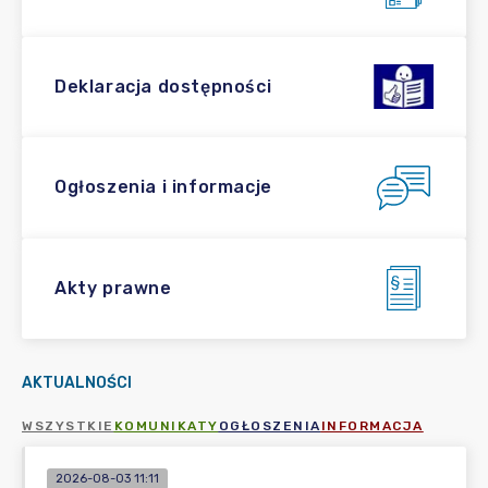
Deklaracja dostępności
Ogłoszenia i informacje
Akty prawne
AKTUALNOŚCI
WSZYSTKIE
KOMUNIKATY
OGŁOSZENIA
INFORMACJA
2026-08-03 11:11