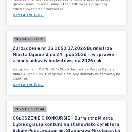
gminy Dąbie i miasta Dąbie – Etap XIII” wraz z prognozą
oddziaływania na środowisko
CZYTAJ WIĘCEJ
2026-07-30 13:01
Zarządzenie nr OS.0050.37.2026 Burmistrza
Miasta Dąbie z dnia 24 lipca 2026 r. w sprawie
zmiany uchwały budżetowej na 2026 rok
Zarządzenie nr OS.0050.37.2026 Burmistrza Miasta Dąbie z
dnia 24 lipca 2026 r. w sprawie zmiany uchwały budżetowej na
2026 rok
CZYTAJ WIĘCEJ
2026-07-30 12:44
OGŁOSZENIE O KONKURSIE - Burmistrz Miasta
Dąbie ogłasza konkurs na stanowisko dyrektora
Szkoły Podstawowej im. Stanisława Mikołajczyka