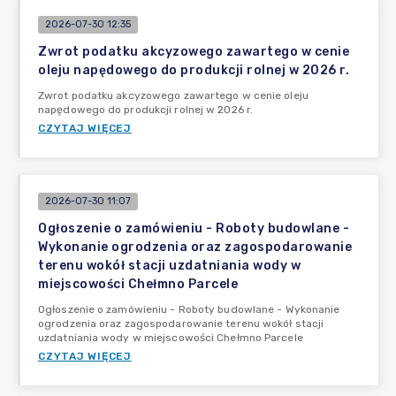
2026-07-30 12:35
Zwrot podatku akcyzowego zawartego w cenie
oleju napędowego do produkcji rolnej w 2026 r.
Zwrot podatku akcyzowego zawartego w cenie oleju
napędowego do produkcji rolnej w 2026 r.
CZYTAJ WIĘCEJ
2026-07-30 11:07
Ogłoszenie o zamówieniu - Roboty budowlane -
Wykonanie ogrodzenia oraz zagospodarowanie
terenu wokół stacji uzdatniania wody w
miejscowości Chełmno Parcele
Ogłoszenie o zamówieniu - Roboty budowlane - Wykonanie
ogrodzenia oraz zagospodarowanie terenu wokół stacji
uzdatniania wody w miejscowości Chełmno Parcele
CZYTAJ WIĘCEJ