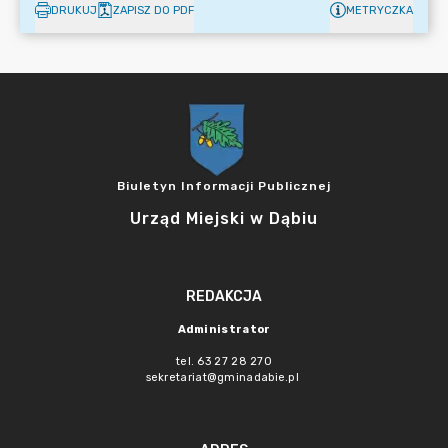
DRUKUJ
ZAPISZ DO PDF
METRYCZKA
Biuletyn Informacji Publicznej
Urząd Miejski w Dąbiu
REDAKCJA
Administrator
tel. 63 27 28 270
sekretariat@gminadabie.pl