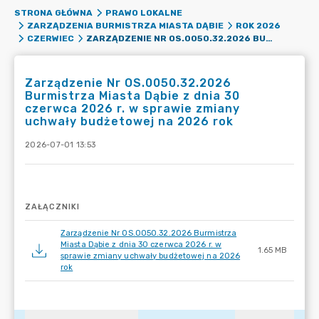
STRONA GŁÓWNA
PRAWO LOKALNE
ZARZĄDZENIA BURMISTRZA MIASTA DĄBIE
ROK 2026
ZARZĄDZENIE NR OS.0050.32.2026 BURMISTRZA MIASTA DĄBIE Z DNIA 30 CZERWCA 2026 R. W SPRAWIE ZMIANY UCHWAŁY BUDŻETOWEJ NA 2026 ROK
CZERWIEC
Zarządzenie Nr OS.0050.32.2026
Burmistrza Miasta Dąbie z dnia 30
czerwca 2026 r. w sprawie zmiany
uchwały budżetowej na 2026 rok
2026-07-01 13:53
ZAŁĄCZNIKI
Zarządzenie Nr OS.0050.32.2026 Burmistrza
Miasta Dąbie z dnia 30 czerwca 2026 r. w
1.65 MB
sprawie zmiany uchwały budżetowej na 2026
rok