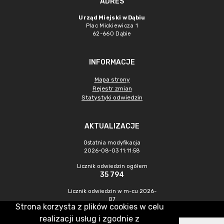
ADRES
Urząd Miejski w Dąbiu
Plac Mickiewicza 1
62-660 Dąbie
INFORMACJE
Mapa strony
Rejestr zmian
Statystyki odwiedzin
AKTUALIZACJE
Ostatnia modyfikacja
2026-08-03 11:11:58
Licznik odwiedzin ogółem
35 794
Licznik odwiedzin w m-cu 2026-
07
Strona korzysta z plików cookies w celu
453
realizacji usług i zgodnie z