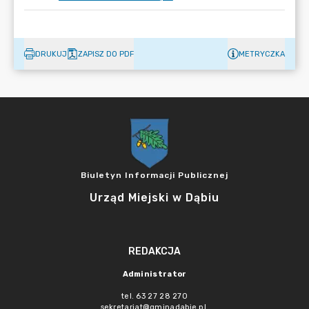
DRUKUJ
ZAPISZ DO PDF
METRYCZKA
Biuletyn Informacji Publicznej
Urząd Miejski w Dąbiu
REDAKCJA
Administrator
tel. 63 27 28 270
sekretariat@gminadabie.pl