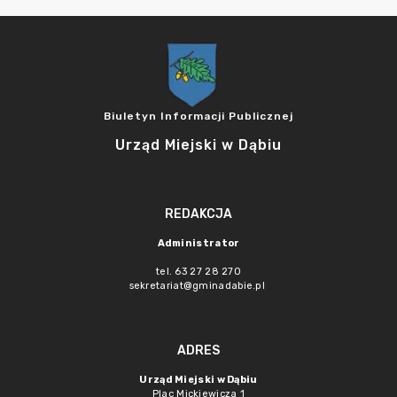
Biuletyn Informacji Publicznej
Urząd Miejski w Dąbiu
REDAKCJA
Administrator
tel. 63 27 28 270
sekretariat@gminadabie.pl
ADRES
Urząd Miejski w Dąbiu
Plac Mickiewicza 1