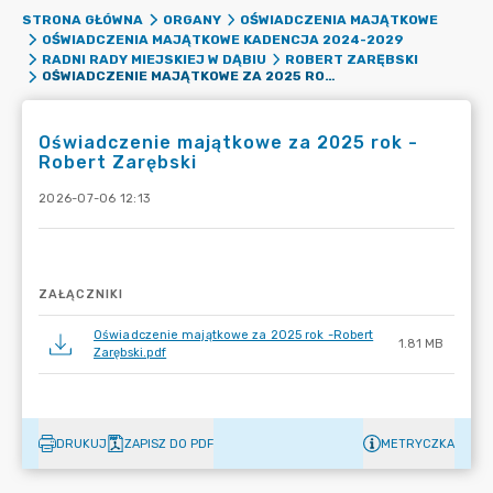
STRONA GŁÓWNA
ORGANY
OŚWIADCZENIA MAJĄTKOWE
OŚWIADCZENIA MAJĄTKOWE KADENCJA 2024-2029
RADNI RADY MIEJSKIEJ W DĄBIU
ROBERT ZARĘBSKI
OŚWIADCZENIE MAJĄTKOWE ZA 2025 ROK -ROBERT ZARĘBSKI
Oświadczenie majątkowe za 2025 rok -
Robert Zarębski
2026-07-06 12:13
ZAŁĄCZNIKI
Oświadczenie majątkowe za 2025 rok -Robert
1.81 MB
Zarębski.pdf
DRUKUJ
ZAPISZ DO PDF
METRYCZKA