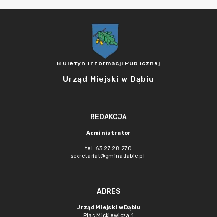
Biuletyn Informacji Publicznej
Urząd Miejski w Dąbiu
REDAKCJA
Administrator
tel. 63 27 28 270
sekretariat@gminadabie.pl
ADRES
Urząd Miejski w Dąbiu
Plac Mickiewicza 1