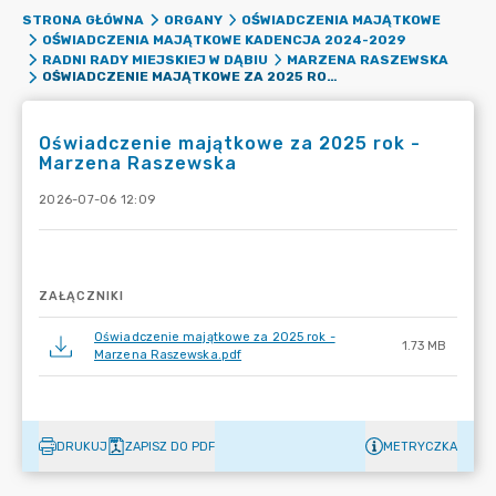
STRONA GŁÓWNA
ORGANY
OŚWIADCZENIA MAJĄTKOWE
OŚWIADCZENIA MAJĄTKOWE KADENCJA 2024-2029
RADNI RADY MIEJSKIEJ W DĄBIU
MARZENA RASZEWSKA
OŚWIADCZENIE MAJĄTKOWE ZA 2025 ROK -MARZENA RASZEWSKA
Oświadczenie majątkowe za 2025 rok -
Marzena Raszewska
2026-07-06 12:09
ZAŁĄCZNIKI
Oświadczenie majątkowe za 2025 rok -
1.73 MB
Marzena Raszewska.pdf
DRUKUJ
ZAPISZ DO PDF
METRYCZKA