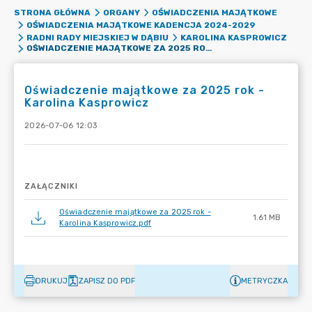
STRONA GŁÓWNA
ORGANY
OŚWIADCZENIA MAJĄTKOWE
OŚWIADCZENIA MAJĄTKOWE KADENCJA 2024-2029
RADNI RADY MIEJSKIEJ W DĄBIU
KAROLINA KASPROWICZ
OŚWIADCZENIE MAJĄTKOWE ZA 2025 ROK -KAROLINA KASPROWICZ
Oświadczenie majątkowe za 2025 rok -
Karolina Kasprowicz
2026-07-06 12:03
ZAŁĄCZNIKI
Oświadczenie majątkowe za 2025 rok -
1.61 MB
Karolina Kasprowicz.pdf
DRUKUJ
ZAPISZ DO PDF
METRYCZKA