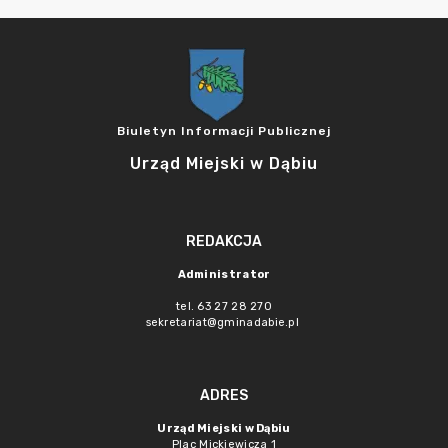
Biuletyn Informacji Publicznej
Urząd Miejski w Dąbiu
REDAKCJA
Administrator
tel. 63 27 28 270
sekretariat@gminadabie.pl
ADRES
Urząd Miejski w Dąbiu
Plac Mickiewicza 1