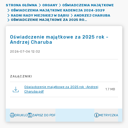
STRONA GŁÓWNA
ORGANY
OŚWIADCZENIA MAJĄTKOWE
OŚWIADCZENIA MAJĄTKOWE KADENCJA 2024-2029
RADNI RADY MIEJSKIEJ W DĄBIU
ANDRZEJ CHARUBA
OŚWIADCZENIE MAJĄTKOWE ZA 2025 ROK -ANDRZEJ CHARUBA
Oświadczenie majątkowe za 2025 rok -
Andrzej Charuba
2026-07-06 12:02
ZAŁĄCZNIKI
Oświadczenie majątkowe za 2025 rok -Andrzej
1.7 MB
Charuba.pdf
DRUKUJ
ZAPISZ DO PDF
METRYCZKA