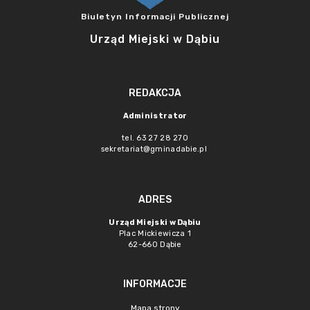
Biuletyn Informacji Publicznej
Urząd Miejski w Dąbiu
REDAKCJA
Administrator
tel. 63 27 28 270
sekretariat@gminadabie.pl
ADRES
Urząd Miejski w Dąbiu
Plac Mickiewicza 1
62-660 Dąbie
INFORMACJE
Mapa strony