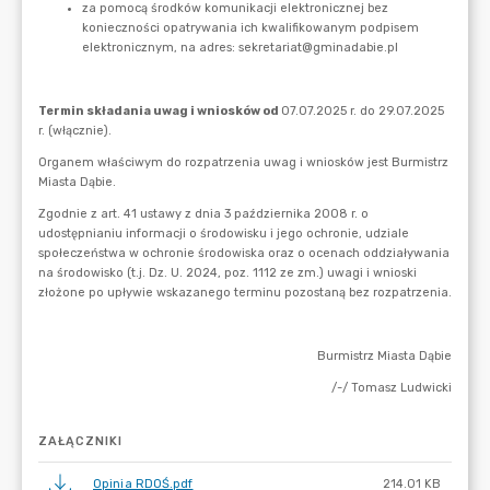
ZAŁĄCZNIKI
Opinia RDOŚ.pdf
214.01 KB