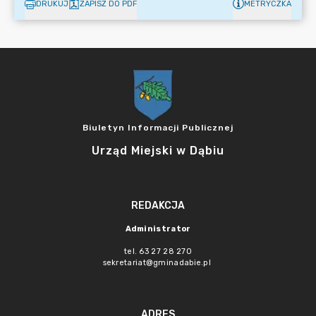
DRUKUJ
ZAPISZ DO PDF
METRYCZKA
Biuletyn Informacji Publicznej
Urząd Miejski w Dąbiu
REDAKCJA
Administrator
tel. 63 27 28 270
sekretariat@gminadabie.pl
ADRES