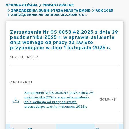
STRONA GŁÓWNA
PRAWO LOKALNE
ZARZĄDZENIA BURMISTRZA MIASTA DĄBIE
ROK 2025
ZARZĄDZENIE NR OS.0050.42.2025 Z DNIA 29 PAŹDZIERNIKA 2025 R. W SPRAWIE USTALENIA DNIA WOLNEGO OD PRACY ZA ŚWIĘTO PRZYPADAJĄCE W DNIU 1 LISTOPADA 2025 R.
Zarządzenie Nr OS.0050.42.2025 z dnia 29
października 2025 r. w sprawie ustalenia
dnia wolnego od pracy za święto
przypadające w dniu 1 listopada 2025 r.
2025-11-04 18:17
ZAŁĄCZNIKI
Zarządzenie Nr OS.0050.42.2025 z dnia 29
października 2025 r. w sprawie ustalenia
303.94 KB
dnia wolnego od pracy za święto
przypadające w dniu 1 listopada 2025 r.