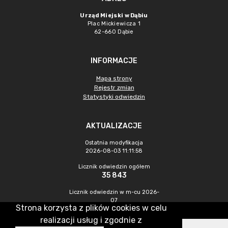
Urząd Miejski w Dąbiu
Plac Mickiewicza 1
62-660 Dąbie
INFORMACJE
Mapa strony
Rejestr zmian
Statystyki odwiedzin
AKTUALIZACJE
Ostatnia modyfikacja
2026-08-03 11:11:58
Licznik odwiedzin ogółem
35 843
Licznik odwiedzin w m-cu 2026-
07
Strona korzysta z plików cookies w celu
502
realizacji usług i zgodnie z