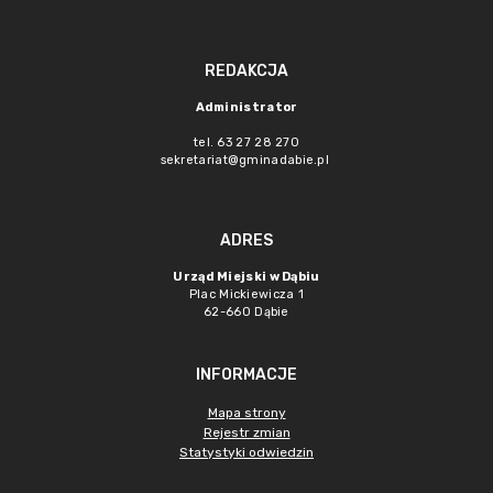
REDAKCJA
Administrator
tel. 63 27 28 270
sekretariat@gminadabie.pl
ADRES
Urząd Miejski w Dąbiu
Plac Mickiewicza 1
62-660 Dąbie
INFORMACJE
Mapa strony
Rejestr zmian
Statystyki odwiedzin