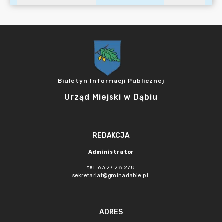
Biuletyn Informacji Publicznej
Urząd Miejski w Dąbiu
REDAKCJA
Administrator
tel. 63 27 28 270
sekretariat@gminadabie.pl
ADRES