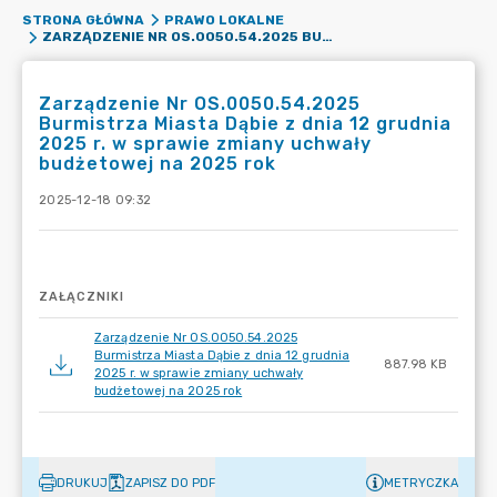
STRONA GŁÓWNA
PRAWO LOKALNE
ZARZĄDZENIE NR OS.0050.54.2025 BURMISTRZA MIASTA DĄBIE Z DNIA 12 GRUDNIA 2025 R. W SPRAWIE ZMIANY UCHWAŁY BUDŻETOWEJ NA 2025 ROK
Zarządzenie Nr OS.0050.54.2025
Burmistrza Miasta Dąbie z dnia 12 grudnia
2025 r. w sprawie zmiany uchwały
budżetowej na 2025 rok
2025-12-18 09:32
ZAŁĄCZNIKI
Zarządzenie Nr OS.0050.54.2025
Burmistrza Miasta Dąbie z dnia 12 grudnia
887.98 KB
2025 r. w sprawie zmiany uchwały
budżetowej na 2025 rok
DRUKUJ
ZAPISZ DO PDF
METRYCZKA