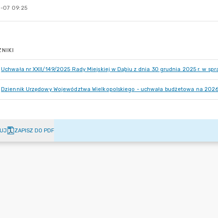
-07 09:25
NIKI
Uchwała nr XXII/149/2025 Rady Miejskiej w Dąbiu z dnia 30 grudnia 2025 r. w s
Dziennik Urzędowy Województwa Wielkopolskiego - uchwała budżetowa na 2026
UJ
ZAPISZ DO PDF