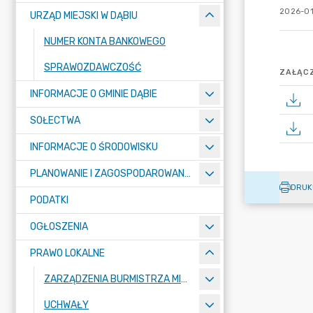
2026-01
URZĄD MIEJSKI W DĄBIU
NUMER KONTA BANKOWEGO
SPRAWOZDAWCZOŚĆ
ZAŁĄCZ
INFORMACJE O GMINIE DĄBIE
SOŁECTWA
INFORMACJE O ŚRODOWISKU
PLANOWANIE I ZAGOSPODAROWANIE PRZESTRZENNE
DRUK
PODATKI
OGŁOSZENIA
PRAWO LOKALNE
ZARZĄDZENIA BURMISTRZA MIASTA DĄBIE
UCHWAŁY