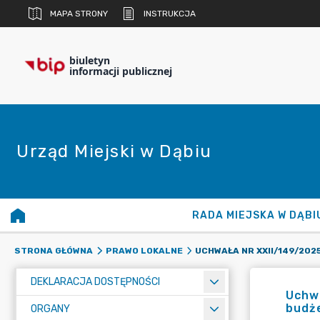
MAPA STRONY
INSTRUKCJA
biuletyn
informacji publicznej
Urząd Miejski w Dąbiu
RADA MIEJSKA W DĄBI
STRONA GŁÓWNA
PRAWO LOKALNE
DEKLARACJA DOSTĘPNOŚCI
Uchwa
budż
ORGANY