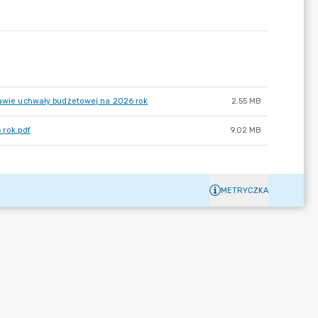
prawie uchwały budżetowej na 2026 rok
2.55 MB
 rok.pdf
9.02 MB
METRYCZKA