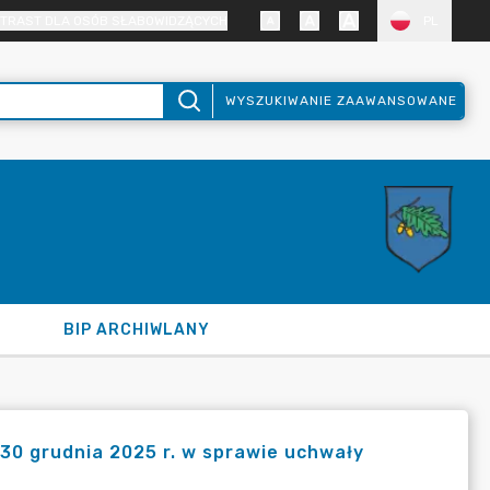
TRAST DLA OSÓB SŁABOWIDZĄCYCH
PL
WYSZUKIWANIE ZAAWANSOWANE
BIP ARCHIWLANY
 30 grudnia 2025 r. w sprawie uchwały