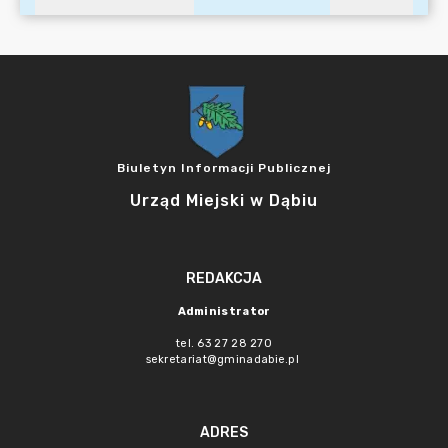
Biuletyn Informacji Publicznej
Urząd Miejski w Dąbiu
REDAKCJA
Administrator
tel. 63 27 28 270
sekretariat@gminadabie.pl
ADRES