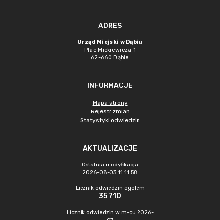
ADRES
Urząd Miejski w Dąbiu
Plac Mickiewicza 1
62-660 Dąbie
INFORMACJE
Mapa strony
Rejestr zmian
Statystyki odwiedzin
AKTUALIZACJE
Ostatnia modyfikacja
2026-08-03 11:11:58
Licznik odwiedzin ogółem
35 710
Licznik odwiedzin w m-cu 2026-