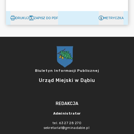
DRUKUJ
ZAPISZ DO PDF
METRYCZKA
Biuletyn Informacji Publicznej
Urząd Miejski w Dąbiu
REDAKCJA
Administrator
tel. 63 27 28 270
sekretariat@gminadabie.pl