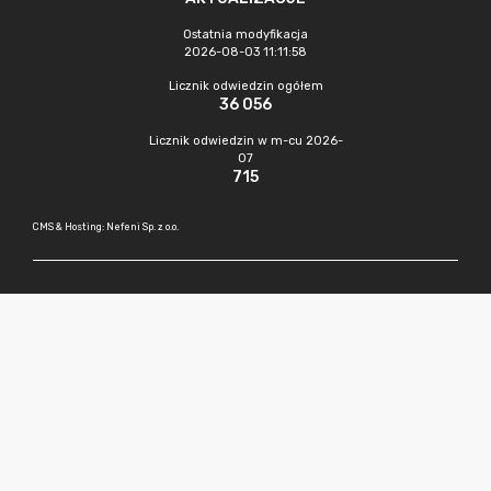
Ostatnia modyfikacja
2026-08-03 11:11:58
Licznik odwiedzin ogółem
36 056
Licznik odwiedzin w m-cu 2026-
07
715
CMS & Hosting: Nefeni Sp. z o.o.