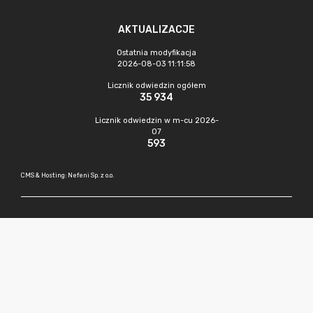
AKTUALIZACJE
Ostatnia modyfikacja
2026-08-03 11:11:58
Licznik odwiedzin ogółem
35 934
Licznik odwiedzin w m-cu 2026-
07
593
CMS & Hosting: Nefeni Sp. z o.o.