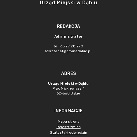
Urząd Miejski w Dąbiu
REDAKCJA
Administrator
tel. 63 27 28 270
sekretariat@gminadabie.pl
ADRES
Urząd Miejski w Dąbiu
Plac Mickiewicza 1
62-660 Dąbie
INFORMACJE
Mapa strony
Rejestr zmian
Statystyki odwiedzin