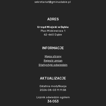
sekretariat@gminadabie.pl
ADRES
Urząd Miejski w Dąbiu
Plac Mickiewicza 1
62-660 Dąbie
INFORMACJE
Mapa strony
Rejestr zmian
Statystyki odwiedzin
AKTUALIZACJE
Ostatnia modyfikacja
2026-08-03 11:11:58
Licznik odwiedzin ogółem
36 053