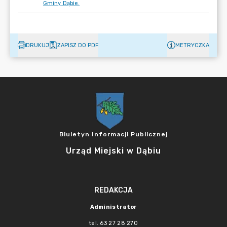
Gminy Dąbie.
DRUKUJ
ZAPISZ DO PDF
METRYCZKA
Biuletyn Informacji Publicznej
Urząd Miejski w Dąbiu
REDAKCJA
Administrator
tel. 63 27 28 270