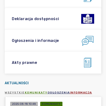
Deklaracja dostępności
Ogłoszenia i informacje
Akty prawne
AKTUALNOŚCI
WSZYSTKIE
KOMUNIKATY
OGŁOSZENIA
INFORMACJA
2025-08-18 10:48
KOMUNIKATY