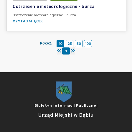
Ostrzeżenie meteorologiczne - burza
Ostrzeżenie meteorologiczne - burza
CZYTAJ WIĘCEJ
POKAŻ
:
10
25
50
100
1
Biuletyn Informacji Publicznej
Urząd Miejski w Dąbiu